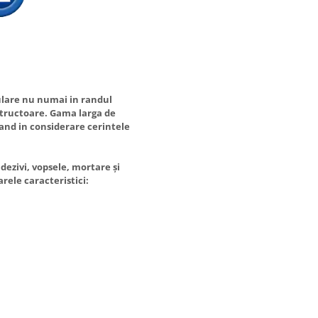
pulare nu numai in randul
nstructoare. Gama larga de
uand in considerare cerintele
zivi, vopsele, mortare și
rele caracteristici: