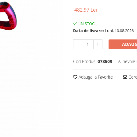
482,97 Lei
IN STOC
Data de livrare:
Luni, 10.08.2026
ADAUG
Cod Produs:
078509
Ai nevoie 
Adauga la Favorite
Cere 