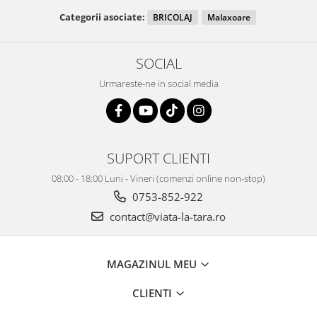
Categorii asociate:
BRICOLAJ
Malaxoare
SOCIAL
Urmareste-ne in social media
SUPORT CLIENTI
08:00 - 18:00 Luni - Vineri (comenzi online non-stop)
0753-852-922
contact@viata-la-tara.ro
MAGAZINUL MEU
CLIENTI