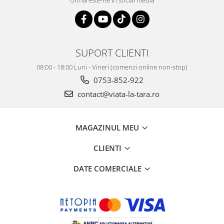
Urmareste-ne in social media
SUPORT CLIENTI
08:00 - 18:00 Luni - Vineri (comenzi online non-stop)
0753-852-922
contact@viata-la-tara.ro
MAGAZINUL MEU
CLIENTI
DATE COMERCIALE