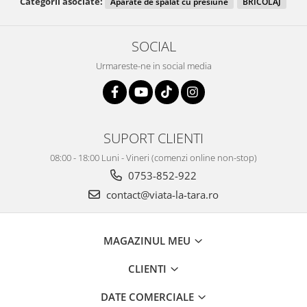
Categorii asociate:
Aparate de spalat cu presiune
BRICOLAJ
SOCIAL
Urmareste-ne in social media
SUPORT CLIENTI
08:00 - 18:00 Luni - Vineri (comenzi online non-stop)
0753-852-922
contact@viata-la-tara.ro
MAGAZINUL MEU
CLIENTI
DATE COMERCIALE