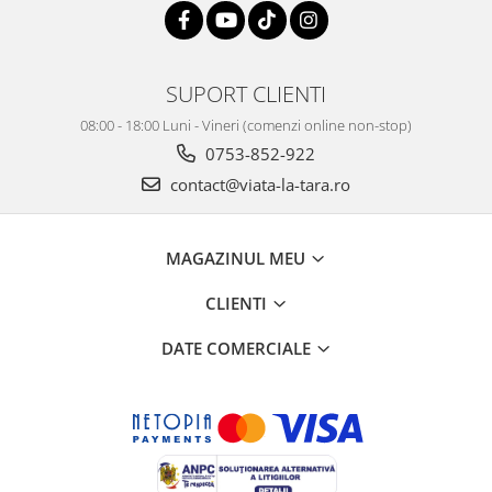
SUPORT CLIENTI
08:00 - 18:00 Luni - Vineri (comenzi online non-stop)
0753-852-922
contact@viata-la-tara.ro
MAGAZINUL MEU
CLIENTI
DATE COMERCIALE