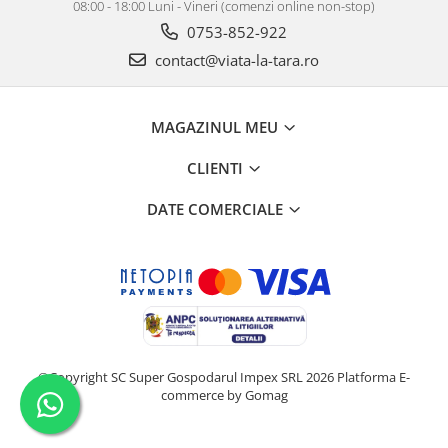
08:00 - 18:00 Luni - Vineri (comenzi online non-stop)
0753-852-922
contact@viata-la-tara.ro
MAGAZINUL MEU
CLIENTI
DATE COMERCIALE
©Copyright SC Super Gospodarul Impex SRL 2026
Platforma E-
commerce by Gomag