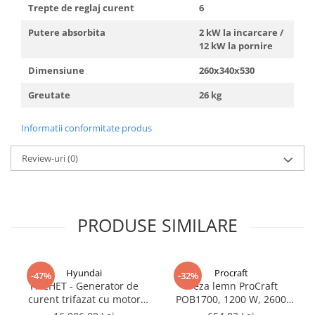
Trepte de reglaj curent
6
Putere absorbita
2 kW la incarcare /
12 kW la pornire
Dimensiune
260x340x530
Greutate
26 kg
Informatii conformitate produs
Review-uri
(0)
PRODUSE SIMILARE
Hyundai
Procraft
-47%
-32%
PACHET - Generator de
Freza lemn ProCraft
curent trifazat cu motor
POB1700, 1200 W, 2600
diesel Hyundai DHY8600SE-
Rpm cu 12 freze pentru