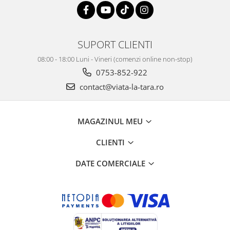
SUPORT CLIENTI
08:00 - 18:00 Luni - Vineri (comenzi online non-stop)
0753-852-922
contact@viata-la-tara.ro
MAGAZINUL MEU
CLIENTI
DATE COMERCIALE