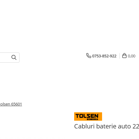
0753-852-922
0,00
tolsen 65601
Cabluri baterie auto 