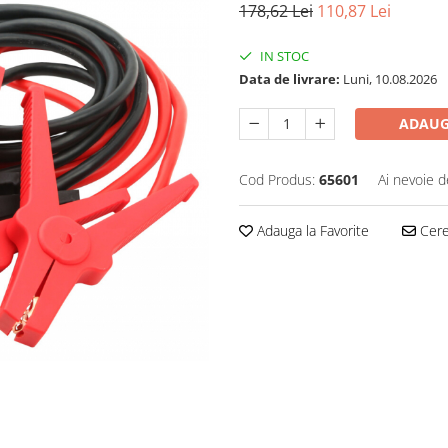
178,62 Lei
110,87 Lei
IN STOC
Data de livrare:
Luni, 10.08.2026
ADAUG
Cod Produs:
65601
Ai nevoie d
Adauga la Favorite
Cere 