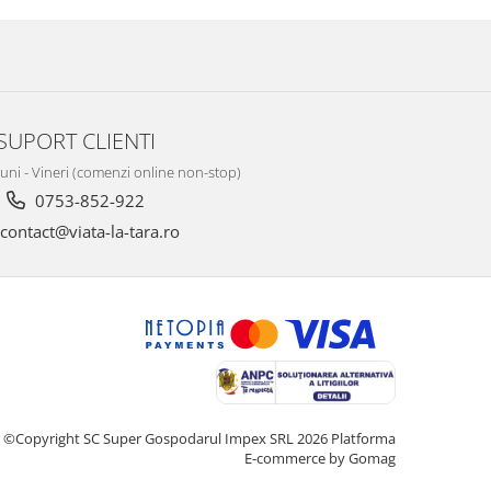
SUPORT CLIENTI
Luni - Vineri (comenzi online non-stop)
0753-852-922
contact@viata-la-tara.ro
©Copyright SC Super Gospodarul Impex SRL 2026
Platforma
E-commerce by Gomag