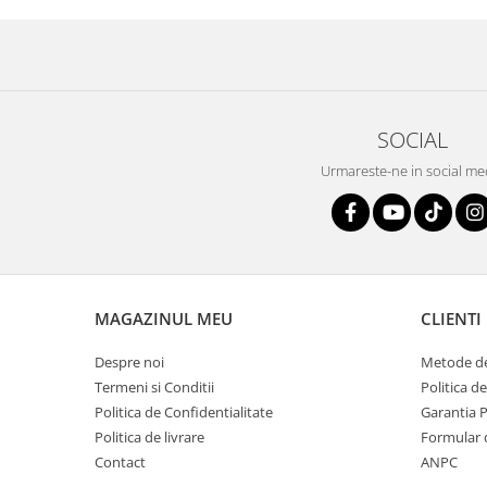
SOCIAL
Urmareste-ne in social me
MAGAZINUL MEU
CLIENTI
Despre noi
Metode de
Termeni si Conditii
Politica d
Politica de Confidentialitate
Garantia 
Politica de livrare
Formular 
Contact
ANPC