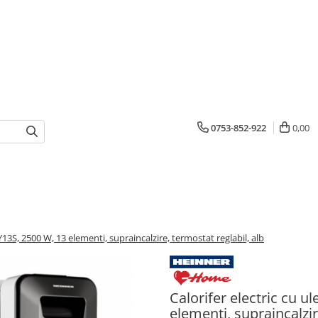
0753-852-922
0,00
Y13S, 2500 W, 13 elementi, supraincalzire, termostat reglabil, alb
Calorifer electric cu 
elementi, supraincalzir