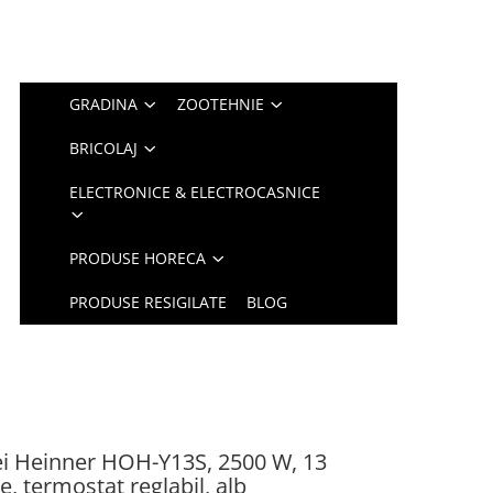
GRADINA
ZOOTEHNIE
BRICOLAJ
ELECTRONICE & ELECTROCASNICE
PRODUSE HORECA
PRODUSE RESIGILATE
BLOG
ulei Heinner HOH-Y13S, 2500 W, 13
e, termostat reglabil, alb