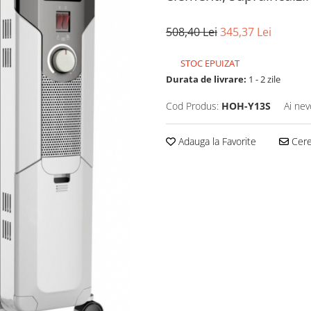
508,40 Lei
345,37 Lei
STOC EPUIZAT
Durata de livrare:
1 - 2 zile
Cod Produs:
HOH-Y13S
Ai nev
Adauga la Favorite
Cere 