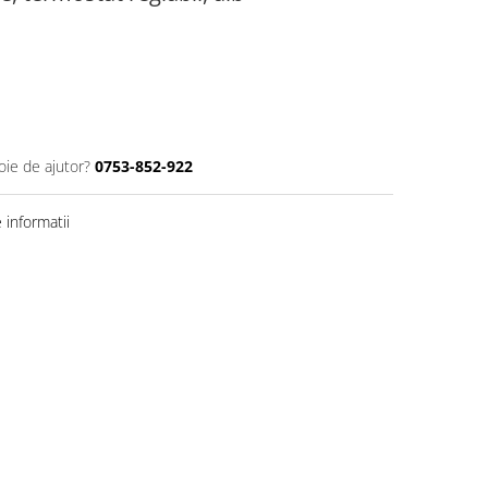
oie de ajutor?
0753-852-922
informatii