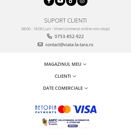
SUPORT CLIENTI
08:00 - 18:00 Luni - Vineri (comenzi online non-stop)
0753-852-922
contact@viata-la-tara.ro
MAGAZINUL MEU
CLIENTI
DATE COMERCIALE