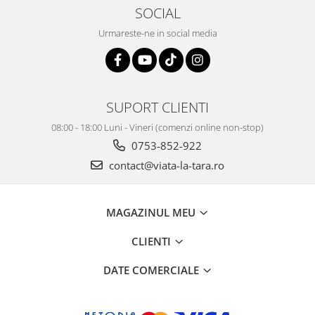
SOCIAL
Urmareste-ne in social media
SUPORT CLIENTI
08:00 - 18:00 Luni - Vineri (comenzi online non-stop)
0753-852-922
contact@viata-la-tara.ro
MAGAZINUL MEU
CLIENTI
DATE COMERCIALE