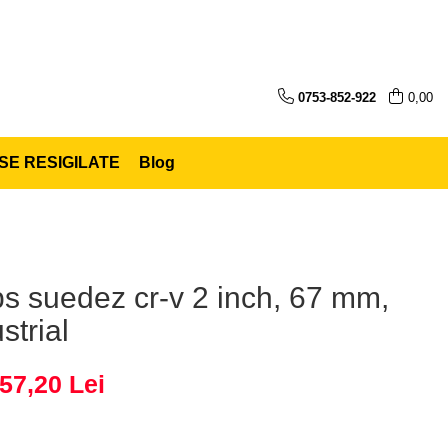
0753-852-922
0,00
E RESIGILATE
Blog
s suedez cr-v 2 inch, 67 mm,
strial
57,20 Lei