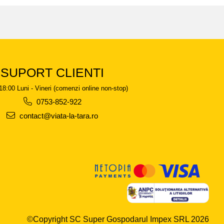
SUPORT CLIENTI
18:00 Luni - Vineri (comenzi online non-stop)
0753-852-922
contact@viata-la-tara.ro
©Copyright SC Super Gospodarul Impex SRL 2026