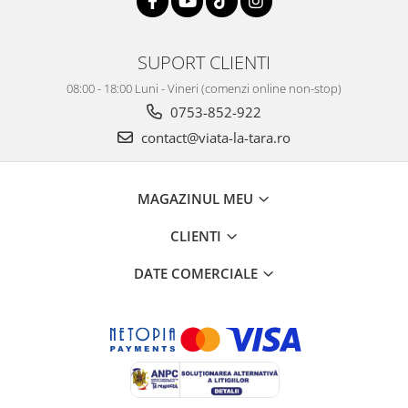
SUPORT CLIENTI
08:00 - 18:00 Luni - Vineri (comenzi online non-stop)
0753-852-922
contact@viata-la-tara.ro
MAGAZINUL MEU
CLIENTI
DATE COMERCIALE