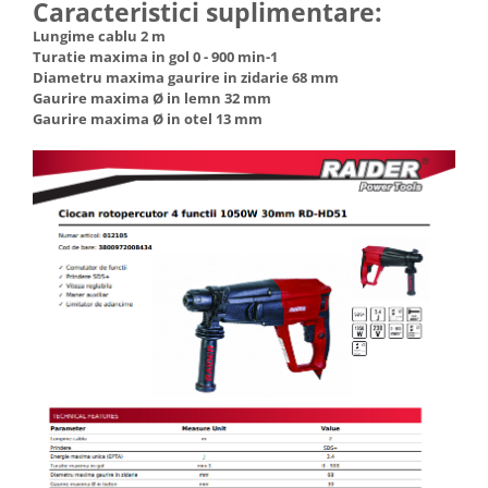
Caracteristici suplimentare:
Lungime cablu 2 m
Turatie maxima in gol 0 - 900 min-1
Diametru maxima gaurire in zidarie 68 mm
Gaurire maxima Ø in lemn 32 mm
Gaurire maxima Ø in otel 13 mm