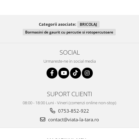
Categorii asociate:
BRICOLAJ
Bormasini de gaurit cu percutie si rotopercutoare
SOCIAL
Urmareste-ne in social media
SUPORT CLIENTI
08:00 - 18:00 Luni - Vineri (comenzi online non-stop)
0753-852-922
contact@viata-la-tara.ro