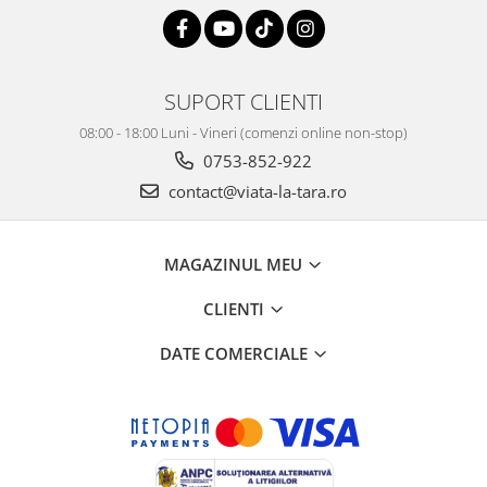
SUPORT CLIENTI
08:00 - 18:00 Luni - Vineri (comenzi online non-stop)
0753-852-922
contact@viata-la-tara.ro
MAGAZINUL MEU
CLIENTI
DATE COMERCIALE