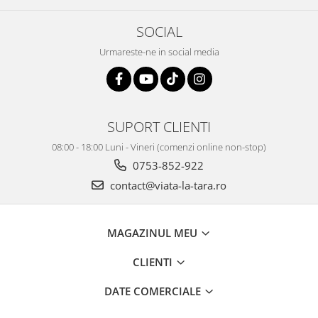
SOCIAL
Urmareste-ne in social media
SUPORT CLIENTI
08:00 - 18:00 Luni - Vineri (comenzi online non-stop)
0753-852-922
contact@viata-la-tara.ro
MAGAZINUL MEU
CLIENTI
DATE COMERCIALE