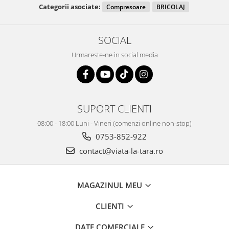
Categorii asociate:
Compresoare
BRICOLAJ
SOCIAL
Urmareste-ne in social media
SUPORT CLIENTI
08:00 - 18:00 Luni - Vineri (comenzi online non-stop)
0753-852-922
contact@viata-la-tara.ro
MAGAZINUL MEU
CLIENTI
DATE COMERCIALE