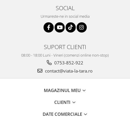
SOCIAL
Urmareste-ne in social media
SUPORT CLIENTI
08:00 - 18:00 Luni - Vineri (comenzi online non-stop)
0753-852-922
contact@viata-la-tara.ro
MAGAZINUL MEU
CLIENTI
DATE COMERCIALE