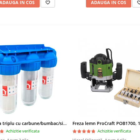
ADAUGA IN COS
ADAUGA IN COS
Filtru apa triplu cu carbune/bumbac/sita 3x3/4"*10
Achizitie verificata
Achizitie verificata