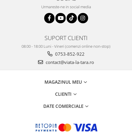
Urmareste-ne in social media
SUPORT CLIENTI
08:00 - 18:00 Luni - Vineri (comenzi online non-stop)
0753-852-922
contact@viata-la-tara.ro
MAGAZINUL MEU
CLIENTI
DATE COMERCIALE