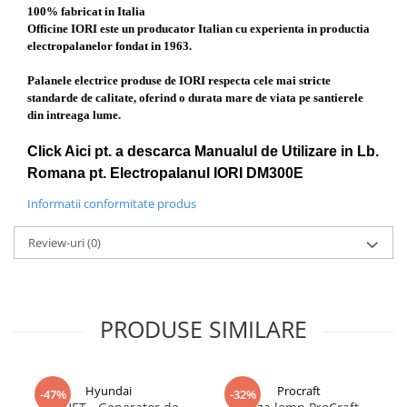
100% fabricat in Italia
Officine IORI este un producator Italian cu experienta in productia
electropalanelor fondat in 1963.
Palanele electrice produse de IORI respecta cele mai stricte
standarde de calitate, oferind o durata mare de viata pe santierele
din intreaga lume.
Click Aici pt. a descarca Manualul de Utilizare in Lb.
Romana pt. Electropalanul IORI DM300E
Informatii conformitate produs
Review-uri
(0)
PRODUSE SIMILARE
Hyundai
Procraft
-47%
-32%