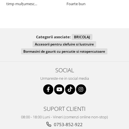
timp mulțumesc...
Foarte bun
Categorii asociate:
BRICOLAJ
Accesorii pentru slefuire si lustruire
Bormasini de gaurit cu percutie si rotopercutoare
SOCIAL
Urmareste-ne in social media
SUPORT CLIENTI
08:00 - 18:00 Luni - Vineri (comenzi online non-stop)
0753-852-922