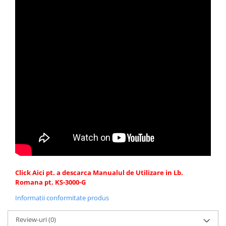
Click Aici pt. a descarca Manualul de Utilizare in Lb.
Romana pt. KS-3000-G
Informatii conformitate produs
Review-uri
(0)