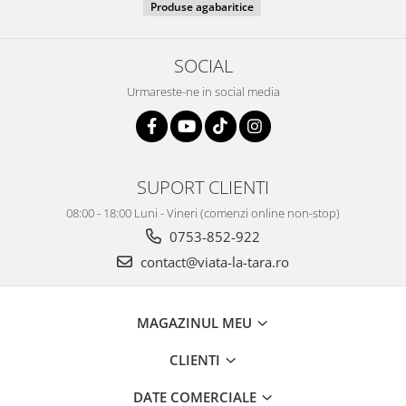
Produse agabaritice
SOCIAL
Urmareste-ne in social media
SUPORT CLIENTI
08:00 - 18:00 Luni - Vineri (comenzi online non-stop)
0753-852-922
contact@viata-la-tara.ro
MAGAZINUL MEU
CLIENTI
DATE COMERCIALE