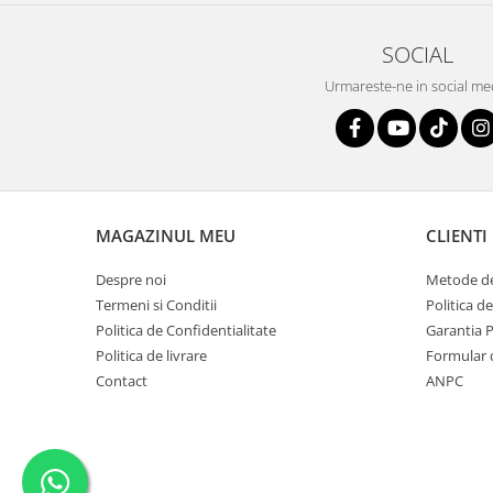
SOCIAL
Urmareste-ne in social me
MAGAZINUL MEU
CLIENTI
Despre noi
Metode de
Termeni si Conditii
Politica d
Politica de Confidentialitate
Garantia 
Politica de livrare
Formular 
Contact
ANPC