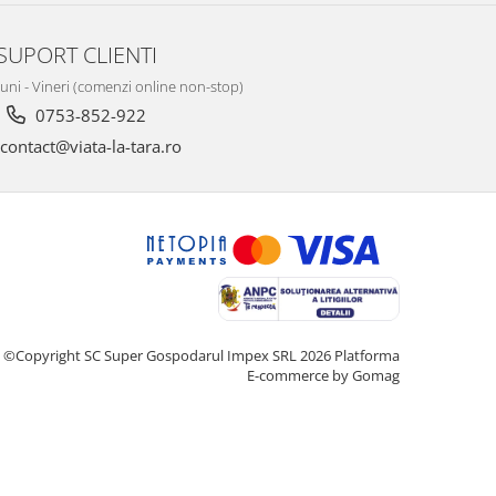
SUPORT CLIENTI
Luni - Vineri (comenzi online non-stop)
0753-852-922
contact@viata-la-tara.ro
©Copyright SC Super Gospodarul Impex SRL 2026
Platforma
E-commerce by Gomag