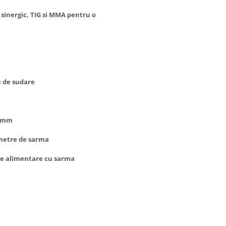
 sinergic, TIG si MMA pentru o
e de sudare
,6 mm
ametre de sarma
 de alimentare cu sarma