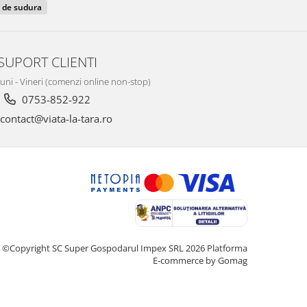
 de sudura
SUPORT CLIENTI
Luni - Vineri (comenzi online non-stop)
0753-852-922
contact@viata-la-tara.ro
©Copyright SC Super Gospodarul Impex SRL 2026
Platforma
E-commerce by Gomag