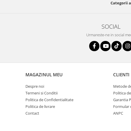
Categorii a
SOCIAL
Urmareste-ne in social me
MAGAZINUL MEU
CLIENTI
Despre noi
Metode de
Termeni si Conditii
Politica d
Politica de Confidentialitate
Garantia 
Politica de livrare
Formular 
Contact
ANPC