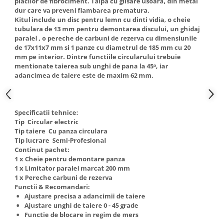
placilor de fibrociment. Talpa cu glisare usoara, din metal
Truse de scule
dur care va preveni flambarea prematura.
Masini de spalat rufe cu uscator
Kitul include un disc pentru lemn cu dinti vidia, o cheie
Truse de lipit PPR
Uscatoare de rufe
tubulara de 13 mm pentru demontarea discului, un ghidaj
Ventuze cu brate pentru transport
Masini de facut paine
paralel , o pereche de carbuni de rezerva cu dimensiunile
de 17x11x7 mm si 1 panze cu diametrul de 185 mm cu 20
Vibratoare beton
Pachete electrocasnice
mm pe interior. Dintre functiile circularului trebuie
incorporabile
mentionate taierea sub unghi de pana la 45ᵒ, iar
adancimea de taiere este de maxim 62 mm.
Seturi oale
SANDWICH MAKER
Storcatoare de fructe
Specificatii tehnice:
Tip Circular electric
Televizoare
Tip taiere Cu panza circulara
Tip lucrare Semi-Profesional
Continut pachet:
1 x Cheie pentru demontare panza
1 x Limitator paralel marcat 200 mm
1 x Pereche carbuni de rezerva
Functii & Recomandari:
Ajustare precisa a adancimii de taiere
Ajustare unghi de taiere 0 - 45 grade
Functie de blocare in regim de mers