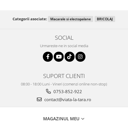
Categorii asociate:
Macarale si electopalane
BRICOLAJ
SOCIAL
Urmareste-ne in social media
SUPORT CLIENTI
08:00 - 18:00 Luni - Vineri (comenzi online non-stop)
0753-852-922
contact@viata-la-tara.ro
MAGAZINUL MEU