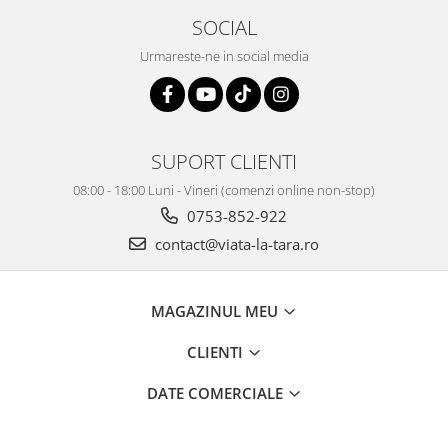
SOCIAL
Urmareste-ne in social media
SUPORT CLIENTI
08:00 - 18:00 Luni - Vineri (comenzi online non-stop)
0753-852-922
contact@viata-la-tara.ro
MAGAZINUL MEU
CLIENTI
DATE COMERCIALE