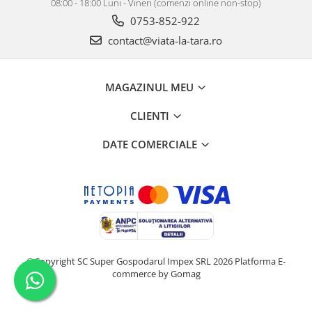
08:00 - 18:00 Luni - Vineri (comenzi online non-stop)
0753-852-922
contact@viata-la-tara.ro
MAGAZINUL MEU
CLIENTI
DATE COMERCIALE
©Copyright SC Super Gospodarul Impex SRL 2026
Platforma E-
commerce by Gomag