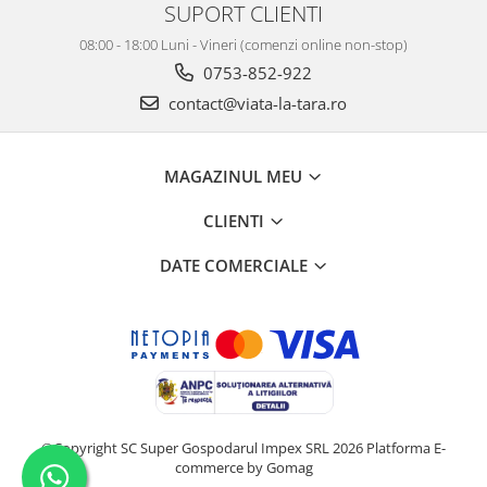
SUPORT CLIENTI
08:00 - 18:00 Luni - Vineri (comenzi online non-stop)
0753-852-922
contact@viata-la-tara.ro
MAGAZINUL MEU
CLIENTI
DATE COMERCIALE
©Copyright SC Super Gospodarul Impex SRL 2026
Platforma E-
commerce by Gomag