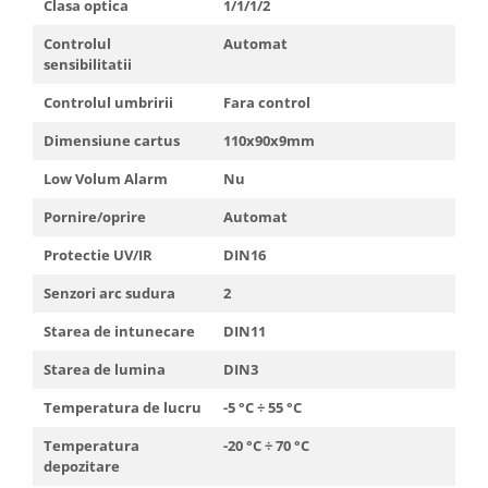
Clasa optica
1/1/1/2
Controlul
Automat
sensibilitatii
Controlul umbririi
Fara control
Dimensiune cartus
110x90x9mm
Low Volum Alarm
Nu
Pornire/oprire
Automat
Protectie UV/IR
DIN16
Senzori arc sudura
2
Starea de intunecare
DIN11
Starea de lumina
DIN3
Temperatura de lucru
-5 °C ÷ 55 °C
Temperatura
-20 °C ÷ 70 °C
depozitare