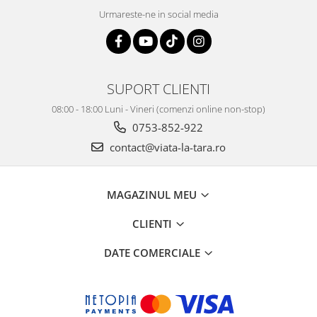
Urmareste-ne in social media
SUPORT CLIENTI
08:00 - 18:00 Luni - Vineri (comenzi online non-stop)
0753-852-922
contact@viata-la-tara.ro
MAGAZINUL MEU
CLIENTI
DATE COMERCIALE