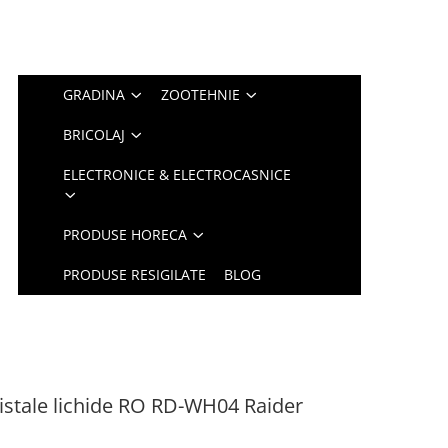
GRADINA
ZOOTEHNIE
BRICOLAJ
ELECTRONICE & ELECTROCASNICE
PRODUSE HORECA
PRODUSE RESIGILATE
BLOG
istale lichide RO RD-WH04 Raider