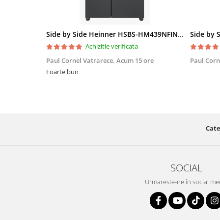
Side by Side Heinner HSBS-HM439NFINVDGWDE++, Total No Frost, Compresor Inverter, Dozator Apa, Display Touch LED, 439 L, Clasa E, Gri Antracit Texturat
Achizitie verificata
Paul Cornel Vatrarece,
Acum 15 ore
Paul Corn
Foarte bun
Cate
SOCIAL
Urmareste-ne in social me