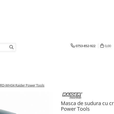
0753-852-922
0,00
RO RD-WH04 Raider Power Tools
Masca de sudura cu cr
Power Tools