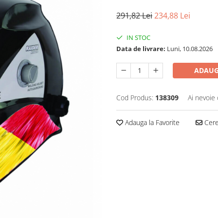
291,82 Lei
234,88 Lei
IN STOC
Data de livrare:
Luni, 10.08.2026
ADAUG
Cod Produs:
138309
Ai nevoie 
Adauga la Favorite
Cere 