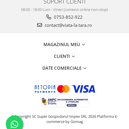
SUPORT CLIENTI
08:00 - 18:00 Luni - Vineri (comenzi online non-stop)
0753-852-922
contact@viata-la-tara.ro
MAGAZINUL MEU
CLIENTI
DATE COMERCIALE
©Copyright SC Super Gospodarul Impex SRL 2026
Platforma E-
commerce by Gomag