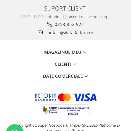
SUPORT CLIENTI
08:00 - 18:00 Luni - Vineri (comenzi online non-stop)
0753-852-922
contact@viata-la-tara.ro
MAGAZINUL MEU
CLIENTI
DATE COMERCIALE
©Copyright SC Super Gospodarul Impex SRL 2026
Platforma E-
commerce by Gomag