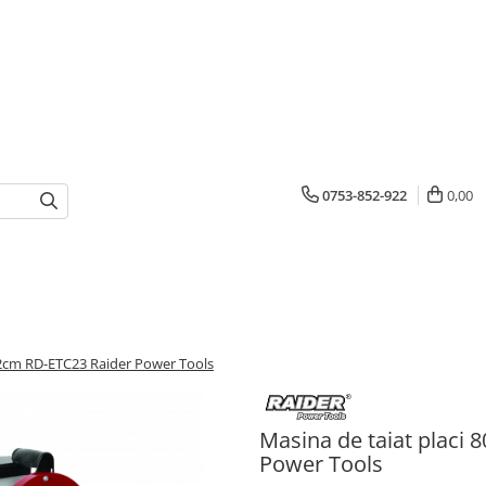
0753-852-922
0,00
2cm RD-ЕTC23 Raider Power Tools
Masina de taiat plac
Power Tools