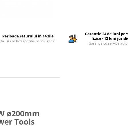
Garantie 24 de luni pe
Perioada returului in 14 zile
fizice - 12 luni jurid
Ai 14 zile la dispozitie pentru retur
Garantie cu service auto
00W ø200mm
wer Tools