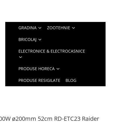
GRADINA
ZOOTEHNIE
BRICOLAJ
ELECTRONICE & ELECTROCASNICE
PRODUSE HORECA
PRODUSE RESIGILATE
BLOG
i 800W ø200mm 52cm RD-ЕTC23 Raider