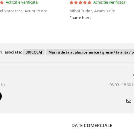
Achizitie verificata
Achizitie verificata
el Vatrarece,
Acum 19 ore
Mihai Tudor,
Acum 3 zile
Foarte bun .
ii asociate:
BRICOLAJ
Masini de taiat placi ceramice / gresie / faianta / 
dia
08:00 - 18:00 
DATE COMERCIALE