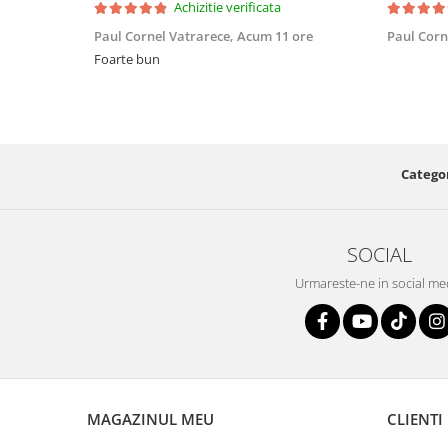
Achizitie verificata
Paul Cornel Vatrarece,
Acum 11 ore
Paul Corn
Foarte bun
Categor
SOCIAL
Urmareste-ne in social me
MAGAZINUL MEU
CLIENTI