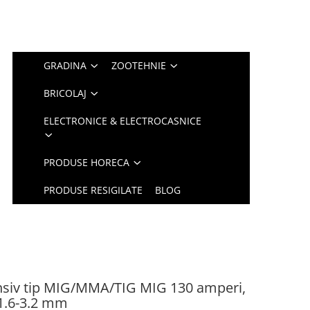
GRADINA
ZOOTEHNIE
BRICOLAJ
ELECTRONICE & ELECTROCASNICE
PRODUSE HORECA
PRODUSE RESIGILATE
BLOG
nsiv tip MIG/MMA/TIG MIG 130 amperi,
 1.6-3.2 mm