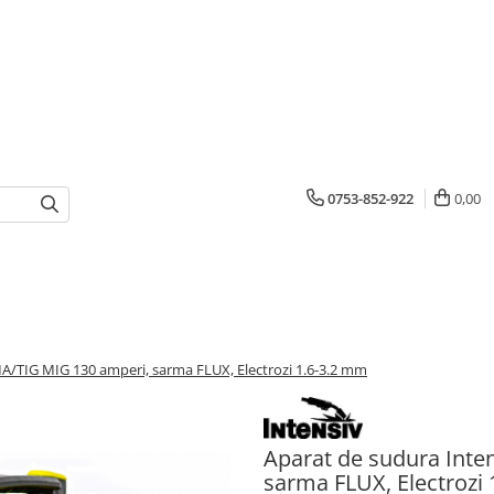
0753-852-922
0,00
A/TIG MIG 130 amperi, sarma FLUX, Electrozi 1.6-3.2 mm
Aparat de sudura Inte
sarma FLUX, Electrozi