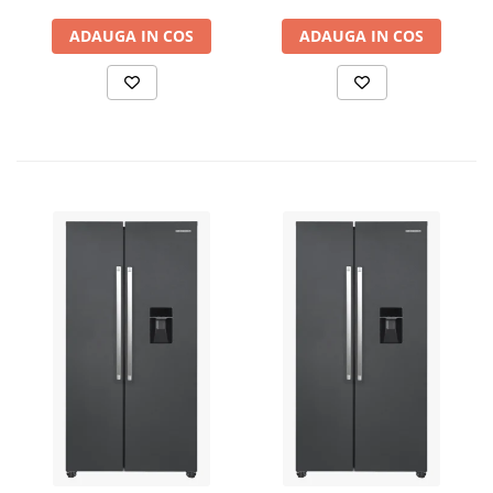
ATS12-3P
ADAUGA IN COS
ADAUGA IN COS