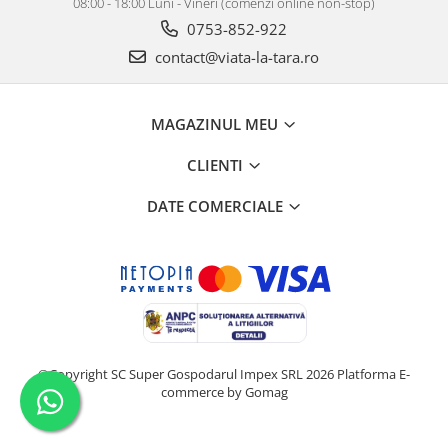
08:00 - 18:00 Luni - Vineri (comenzi online non-stop)
0753-852-922
contact@viata-la-tara.ro
MAGAZINUL MEU
CLIENTI
DATE COMERCIALE
©Copyright SC Super Gospodarul Impex SRL 2026
Platforma E-
commerce by Gomag