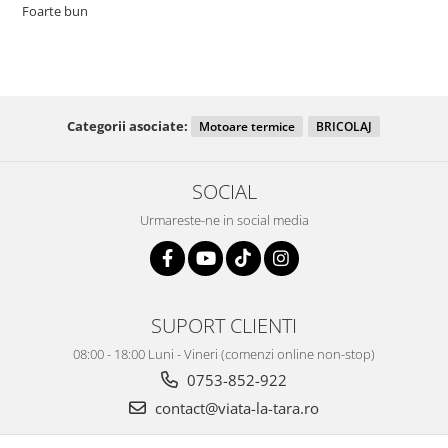
Foarte bun
Categorii asociate:
Motoare termice
BRICOLAJ
SOCIAL
Urmareste-ne in social media
SUPORT CLIENTI
08:00 - 18:00 Luni - Vineri (comenzi online non-stop)
0753-852-922
contact@viata-la-tara.ro