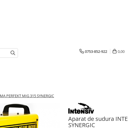
0753-852-922
0,00
/MMA PERFEKT MIG 315 SYNERGIC
Aparat de sudura INT
SYNERGIC