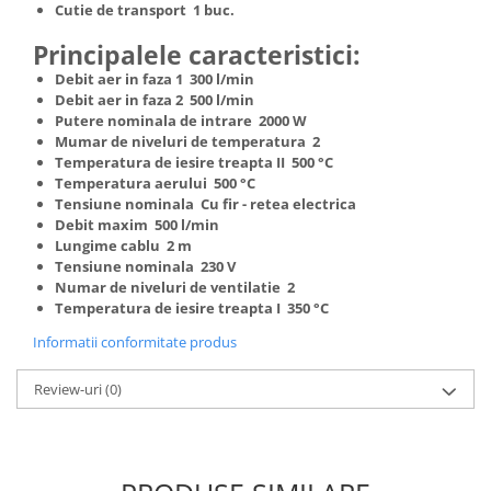
Cutie de transport 1 buc.
Principalele caracteristici:
Debit aer in faza 1 300 l/min
Debit aer in faza 2 500 l/min
Putere nominala de intrare 2000 W
Mumar de niveluri de temperatura 2
Temperatura de iesire treapta II 500 °C
Temperatura aerului 500 °C
Tensiune nominala Cu fir - retea electrica
Debit maxim 500 l/min
Lungime cablu 2 m
Tensiune nominala 230 V
Numar de niveluri de ventilatie 2
Temperatura de iesire treapta I 350 °C
Informatii conformitate produs
Review-uri
(0)