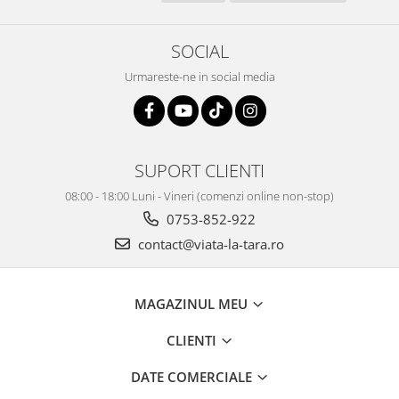
SOCIAL
Urmareste-ne in social media
SUPORT CLIENTI
08:00 - 18:00 Luni - Vineri (comenzi online non-stop)
0753-852-922
contact@viata-la-tara.ro
MAGAZINUL MEU
CLIENTI
DATE COMERCIALE