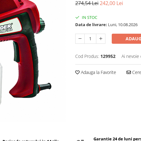
274,54 Lei
242,00 Lei
IN STOC
Data de livrare:
Luni, 10.08.2026
ADAUG
Cod Produs:
129952
Ai nevoie 
Adauga la Favorite
Cere 
Garantie 24 de luni pe