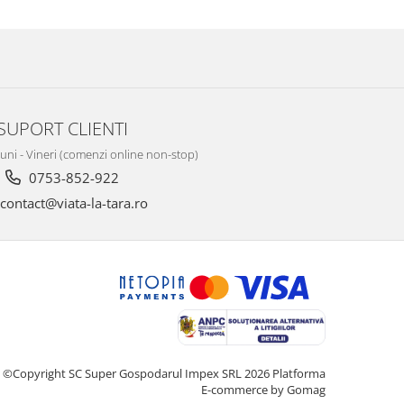
SUPORT CLIENTI
Luni - Vineri (comenzi online non-stop)
0753-852-922
contact@viata-la-tara.ro
©Copyright SC Super Gospodarul Impex SRL 2026
Platforma
E-commerce by Gomag