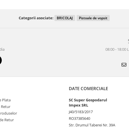
Categorii asociate:
BRICOLAJ
Pistoale de vopsit
dia
08:00 - 18:00 
DATE COMERCIALE
 Plata
SC Super Gospodarul
Impex SRL
e Retur
J40/5183/2017
Produselor
RO37385640
de Retur
Str. Drumul Taberei Nr. 39A