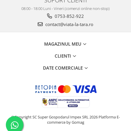
08:00 - 18:00 Luni - Vineri (comenzi online non-stop)
0753-852-922
contact@viata-la-tara.ro
MAGAZINUL MEU
CLIENTI
DATE COMERCIALE
©Copyright SC Super Gospodarul Impex SRL 2026
Platforma E-
commerce by Gomag