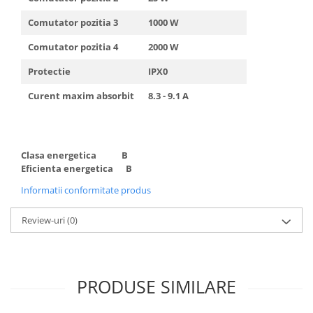
Comutator pozitia 3
1000 W
Comutator pozitia 4
2000 W
Protectie
IPX0
Curent maxim absorbit
8.3 - 9.1 A
Clasa energetica
B
Eficienta energetica
B
Informatii conformitate produs
Review-uri
(0)
PRODUSE SIMILARE