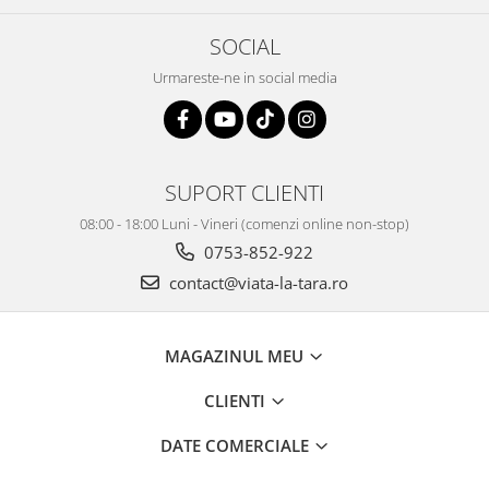
SOCIAL
Urmareste-ne in social media
SUPORT CLIENTI
08:00 - 18:00 Luni - Vineri (comenzi online non-stop)
0753-852-922
contact@viata-la-tara.ro
MAGAZINUL MEU
CLIENTI
DATE COMERCIALE