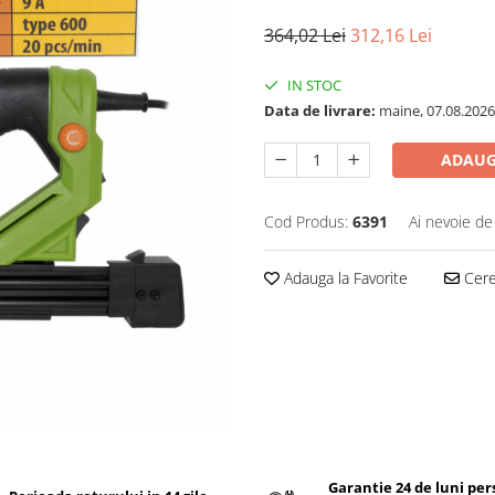
364,02 Lei
312,16 Lei
IN STOC
Data de livrare:
maine, 07.08.2026
ADAUG
Cod Produs:
6391
Ai nevoie de
Adauga la Favorite
Cere 
Garantie 24 de luni pe