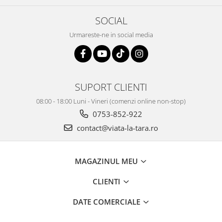
SOCIAL
Urmareste-ne in social media
SUPORT CLIENTI
08:00 - 18:00 Luni - Vineri (comenzi online non-stop)
0753-852-922
contact@viata-la-tara.ro
MAGAZINUL MEU
CLIENTI
DATE COMERCIALE