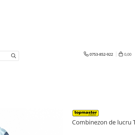
0753-852-922
0,00
Combinezon de lucru