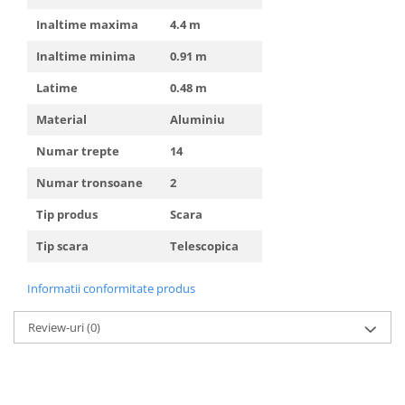
Inaltime maxima
4.4 m
Inaltime minima
0.91 m
Latime
0.48 m
Material
Aluminiu
Numar trepte
14
Numar tronsoane
2
Tip produs
Scara
Tip scara
Telescopica
Informatii conformitate produs
Review-uri
(0)