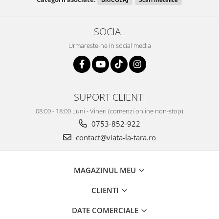
SOCIAL
Urmareste-ne in social media
SUPORT CLIENTI
08:00 - 18:00 Luni - Vineri (comenzi online non-stop)
0753-852-922
contact@viata-la-tara.ro
MAGAZINUL MEU
CLIENTI
DATE COMERCIALE