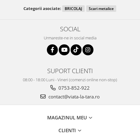
Categorii asociate:
BRICOLAJ
Scari metalice
SOCIAL
Urmareste-ne in social media
SUPORT CLIENTI
08:00 - 18:00 Luni - Vineri (comenzi online non-stop)
0753-852-922
contact@viata-la-tara.ro
MAGAZINUL MEU
CLIENTI