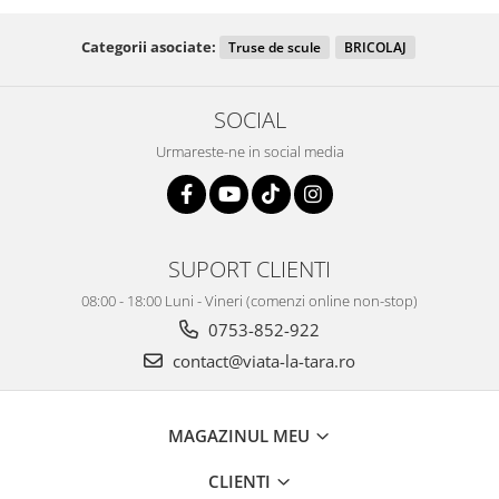
Categorii asociate:
Truse de scule
BRICOLAJ
SOCIAL
Urmareste-ne in social media
SUPORT CLIENTI
08:00 - 18:00 Luni - Vineri (comenzi online non-stop)
0753-852-922
contact@viata-la-tara.ro
MAGAZINUL MEU
CLIENTI