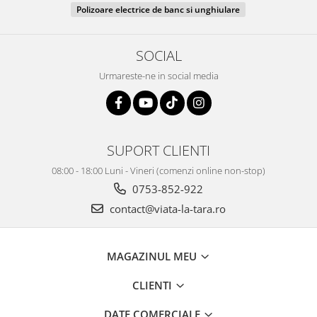
Polizoare electrice de banc si unghiulare
SOCIAL
Urmareste-ne in social media
SUPORT CLIENTI
08:00 - 18:00 Luni - Vineri (comenzi online non-stop)
0753-852-922
contact@viata-la-tara.ro
MAGAZINUL MEU
CLIENTI
DATE COMERCIALE